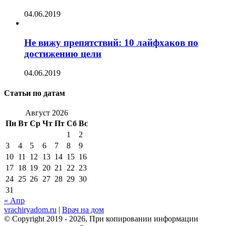
04.06.2019
Не вижу препятствий: 10 лайфхаков по
достижению цели
04.06.2019
Статьи по датам
Август 2026
Пн
Вт
Ср
Чт
Пт
Сб
Вс
1
2
3
4
5
6
7
8
9
10
11
12
13
14
15
16
17
18
19
20
21
22
23
24
25
26
27
28
29
30
31
« Апр
vrachiryadom.ru
|
Врач на дом
© Copyright 2019 - 2026, При копировании информации