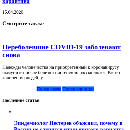
карантина
15.04.2020
Смотрите также
Переболевшие COVID-19 заболевают
снова
Надежды человечества на приобретенный к коронавирусу
иммунитет после болезни постепенно рассыпаются. Растет
количество людей, у …
Поиск врача
Поиск клиники
Последние статьи
Эпидемиолог Пестерев объяснил, почему в
России не случится итальянского варианта