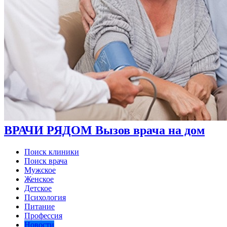
ВРАЧИ РЯДОМ Вызов врача на дом
Поиск клиники
Поиск врача
Мужское
Женское
Детское
Психология
Питание
Профессия
Новости