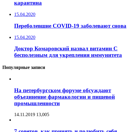
карантина
15.04.2020
Переболевшие COVID-19 заболевают снова
15.04.2020
Доктор Комаровский назвал витамин C
бесполезным для укрепления иммунитета
Популярные записи
На петербургском форуме обсуждают
объединение фармакологии и пищевой
промышленности
14.11.2019
13,005
7 советов, как принять и полюбить себя