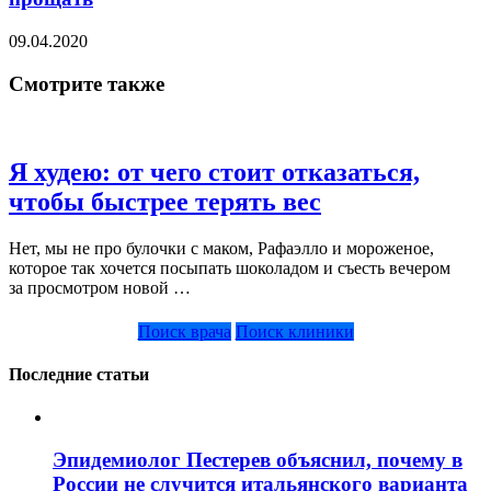
09.04.2020
Смотрите также
Я худею: от чего стоит отказаться,
чтобы быстрее терять вес
Нет, мы не про булочки с маком, Рафаэлло и мороженое,
которое так хочется посыпать шоколадом и съесть вечером
за просмотром новой …
Поиск врача
Поиск клиники
Последние статьи
Эпидемиолог Пестерев объяснил, почему в
России не случится итальянского варианта