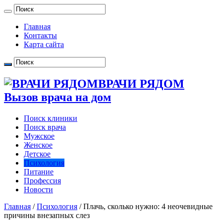
Главная
Контакты
Карта сайта
ВРАЧИ РЯДОМ
Вызов врача на дом
Поиск клиники
Поиск врача
Мужское
Женское
Детское
Психология
Питание
Профессия
Новости
Главная
/
Психология
/
Плачь, сколько нужно: 4 неочевидные
причины внезапных слез