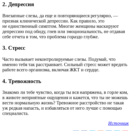
2. Депрессия
Внезапные слезы, да еще и повторяющиеся регулярно, —
признак клинической депрессии. Как правило, это
не единственный симптом. Многие женщины маскируют
депрессию под обиду, гнев или эмоциональность, не отдавая
себе отчета в том, что проблема гораздо глубже.
3. Стресс
Часто вызывает неконтролируемые слезы. Подумай, что
именно тебя так расстраивает. Сильный стресс может вредить
работе всего организма, включая ЖКТ и сердце.
4. Тревожность
Знакомо ли тебе чувство, когда ты вся напряжена, в горле ком,
в животе неприятные ощущения и кажется, что ты не можешь
вести нормальную жизнь? Тревожное расстройство не такая
уж редкая напасть, и избавляться от него лучше с помощью
специалиста.
Источник