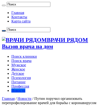
Главная
Контакты
Карта сайта
ВРАЧИ РЯДОМ
Вызов врача на дом
Поиск клиники
Поиск врача
Мужское
Женское
Детское
Психология
Питание
Профессия
Новости
Главная
/
Новости
/
Путин поручил организовать
перепрофилирование врачей для борьбы с коронавирусом