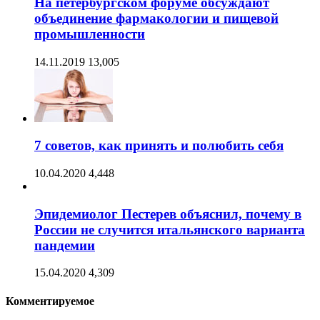
На петербургском форуме обсуждают
объединение фармакологии и пищевой
промышленности
14.11.2019
13,005
7 советов, как принять и полюбить себя
10.04.2020
4,448
Эпидемиолог Пестерев объяснил, почему в
России не случится итальянского варианта
пандемии
15.04.2020
4,309
Комментируемое