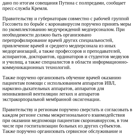
дано по итогам совещания Путина с полпредами, сообщает
пресс-служба Кремля.
Правительству и губернаторам совместно с рабочей группой
Госсовета по борьбе с коронавирусом поручено принять меры
по укомплектованию медучреждений медперсоналом. При
необходимости должно быть организовано
перепрофилирование врачей других специальностей,
привлечение врачей и среднего медперсонала из иных
медорганизаций, а также профессоров и преподавателей,
аспирантов, докторантов, ординаторов и студентов медвузов
и училищ, а также специалистов в области информационно­-
коммуникационных технологий.
Также поручено организовать обучение врачей оказанию
пациентам помощи с использованием аппаратов ИВЛ,
наркозно-дыхательных аппаратов, аппаратов для
неинвазивной вентиляции легких и аппаратов
экстракорпоральной мембранной оксигенации.
Правительству и регионам поручено сверстать и согласовать в
каждом регионе схемы межрегионального взаимодействия
при оказании медпомощи пациентам скоронавирусом, в том
числе при госпитализации больных из других субъектов.
Также поручено организовать сервисное обслуживание и