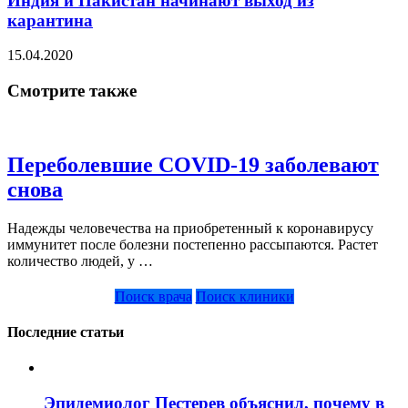
Индия и Пакистан начинают выход из
карантина
15.04.2020
Смотрите также
Переболевшие COVID-19 заболевают
снова
Надежды человечества на приобретенный к коронавирусу
иммунитет после болезни постепенно рассыпаются. Растет
количество людей, у …
Поиск врача
Поиск клиники
Последние статьи
Эпидемиолог Пестерев объяснил, почему в