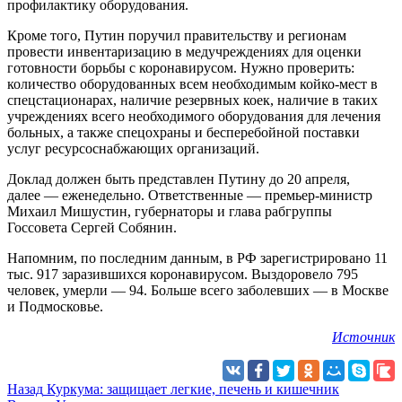
профилактику оборудования.
Кроме того, Путин поручил правительству и регионам
провести инвентаризацию в медучреждениях для оценки
готовности борьбы с коронавирусом. Нужно проверить:
количество оборудованных всем необходимым койко-мест в
спецстационарах, наличие резервных коек, наличие в таких
учреждениях всего необходимого оборудования для лечения
больных, а также спецохраны и бесперебойной поставки
услуг ресурсоснабжающих организаций.
Доклад должен быть представлен Путину до 20 апреля,
далее — еженедельно. Ответственные — премьер-министр
Михаил Мишустин, губернаторы и глава рабгруппы
Госсовета Сергей Собянин.
Напомним, по последним данным, в РФ зарегистрировано 11
тыс. 917 заразившихся коронавирусом. Выздоровело 795
человек, умерли — 94. Больше всего заболевших — в Москве
и Подмосковье.
Источник
Назад
Куркума: защищает легкие, печень и кишечник