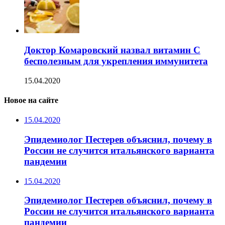
Доктор Комаровский назвал витамин C
бесполезным для укрепления иммунитета
15.04.2020
Новое на сайте
15.04.2020
Эпидемиолог Пестерев объяснил, почему в
России не случится итальянского варианта
пандемии
15.04.2020
Эпидемиолог Пестерев объяснил, почему в
России не случится итальянского варианта
пандемии