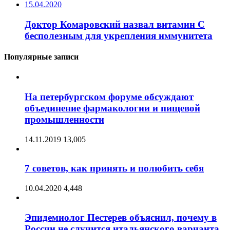
15.04.2020
Доктор Комаровский назвал витамин C
бесполезным для укрепления иммунитета
Популярные записи
На петербургском форуме обсуждают
объединение фармакологии и пищевой
промышленности
14.11.2019
13,005
7 советов, как принять и полюбить себя
10.04.2020
4,448
Эпидемиолог Пестерев объяснил, почему в
России не случится итальянского варианта