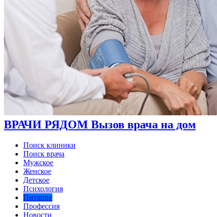
ВРАЧИ РЯДОМ Вызов врача на дом
Поиск клиники
Поиск врача
Мужское
Женское
Детское
Психология
Питание
Профессия
Новости