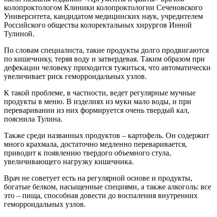
колопроктологом Клиники колопроктологии Сеченовского
Университета, кандидатом медицинских наук, учредителем
Российского общества колоректальных хирургов Инной
Тулиной.
По словам специалиста, такие продукты долго продвигаются
по кишечнику, теряя воду и затвердевая. Таким образом при
дефекации человеку приходится тужиться, что автоматически
увеличивает риск геморроидальных узлов.
К такой проблеме, в частности, ведет регулярные мучные
продукты в меню. В изделиях из муки мало воды, и при
переваривании из них формируется очень твердый кал,
пояснила Тулина.
Также среди названных продуктов – картофель. Он содержит
много крахмала, достаточно медленно переваривается,
приводит к появлению твердого объемного стула,
увеличивающего нагрузку кишечника.
Врач не советует есть на регулярной основе и продукты,
богатые белком, насыщенные специями, а также алкоголь: все
это – пища, способная довести до воспаления внутренних
геморроидальных узлов.