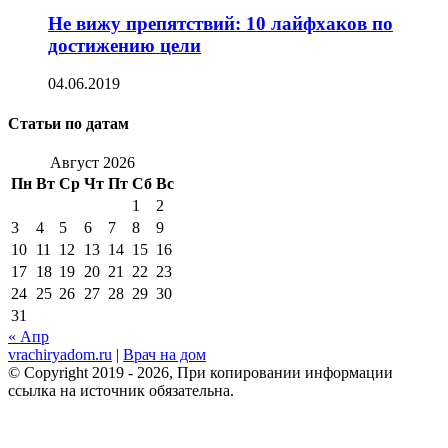
Не вижу препятствий: 10 лайфхаков по
достижению цели
04.06.2019
Статьи по датам
Август 2026
Пн
Вт
Ср
Чт
Пт
Сб
Вс
1
2
3
4
5
6
7
8
9
10
11
12
13
14
15
16
17
18
19
20
21
22
23
24
25
26
27
28
29
30
31
« Апр
vrachiryadom.ru
|
Врач на дом
© Copyright 2019 - 2026, При копировании информации
ссылка на источник обязательна.