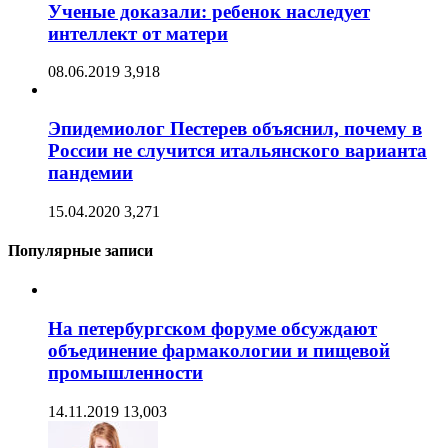
Ученые доказали: ребенок наследует
интеллект от матери
08.06.2019
3,918
Эпидемиолог Пестерев объяснил, почему в
России не случится итальянского варианта
пандемии
15.04.2020
3,271
Популярные записи
На петербургском форуме обсуждают
объединение фармакологии и пищевой
промышленности
14.11.2019
13,003