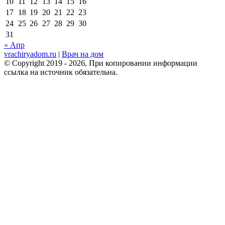
10
11
12
13
14
15
16
17
18
19
20
21
22
23
24
25
26
27
28
29
30
31
« Апр
vrachiryadom.ru
|
Врач на дом
© Copyright 2019 - 2026, При копировании информации
ссылка на источник обязательна.